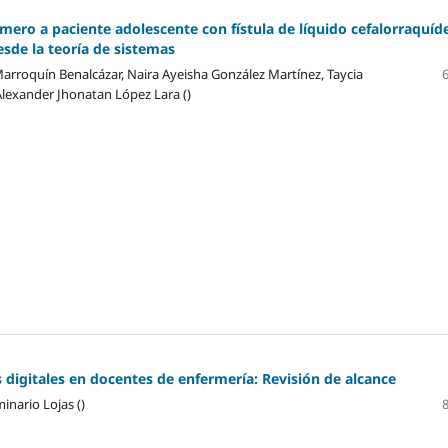
mero a paciente adolescente con fístula de líquido cefalorraquíd
sde la teoría de sistemas
Marroquín Benalcázar, Naira Ayeisha González Martínez, Taycia
Alexander Jhonatan López Lara ()
digitales en docentes de enfermería: Revisión de alcance
inario Lojas ()