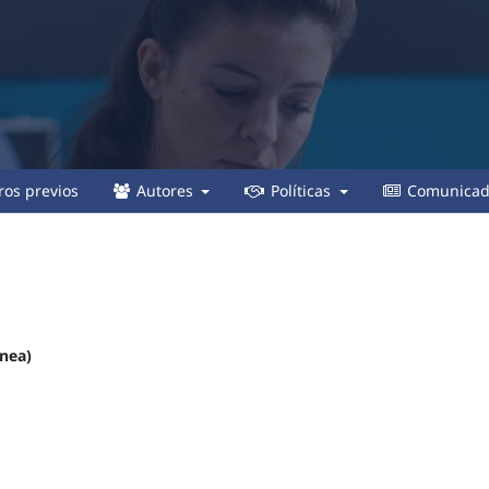
os previos
Autores
Políticas
Comunicad
ínea)