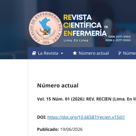
La Revista
Número actual
Númer
Número actual
Vol. 15 Núm. 01 (2026): REV. RECIEN (Lima. En l
DOI:
https://doi.org/10.66587/recien.v15i01
Publicado:
19/06/2026