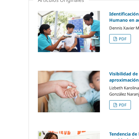
Identificación
Humano en ado
Dennis Xavier M
PDF
Visibilidad de
aproximación
Lizbeth Karolin
González Naranj
PDF
Tendencia de 