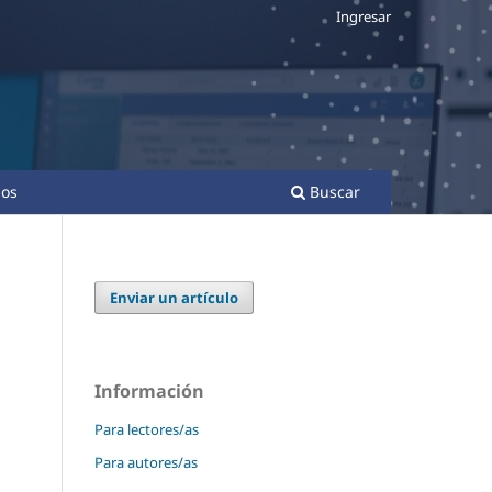
Ingresar
os
Buscar
Enviar un artículo
Información
Para lectores/as
Para autores/as