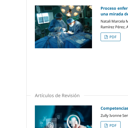
Proceso enfer
una mirada de
Natali Marcela 
Ramírez Pérez, 
PDF
Artículos de Revisión
Competencias 
Zully Ivonne Sem
PDF