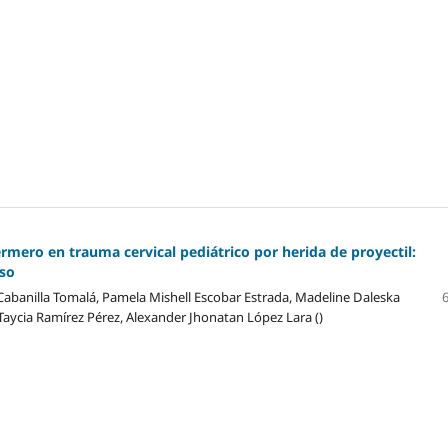
rmero en trauma cervical pediátrico por herida de proyectil:
aso
Cabanilla Tomalá, Pamela Mishell Escobar Estrada, Madeline Daleska
Taycia Ramírez Pérez, Alexander Jhonatan López Lara ()