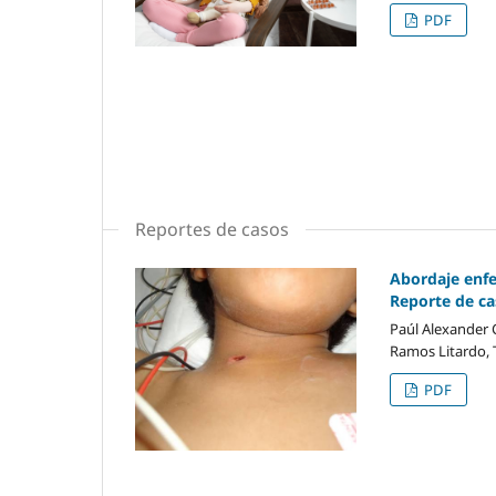
PDF
Reportes de casos
Abordaje enfe
Reporte de c
Paúl Alexander 
Ramos Litardo, 
PDF