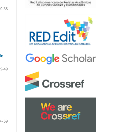
30-38
de
39-49
 - 59