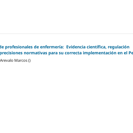
de profesionales de enfermería: Evidencia científica, regulación
recisiones normativas para su correcta implementación en el P
Arevalo Marcos ()