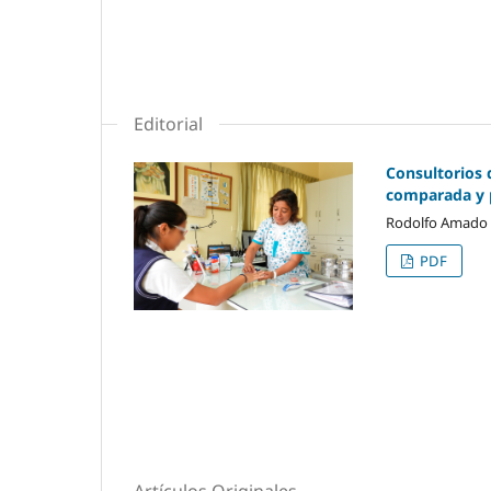
Editorial
Consultorios 
comparada y p
Rodolfo Amado 
PDF
Artículos Originales