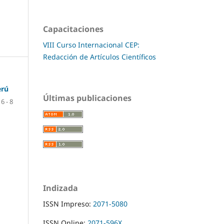
Capacitaciones
VIII Curso Internacional CEP:
Redacción de Artículos Científicos
erú
Últimas publicaciones
6 - 8
Indizada
ISSN Impreso:
2071-5080
ISSN Online:
2071-596X