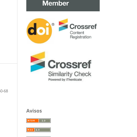
60-68
Avisos