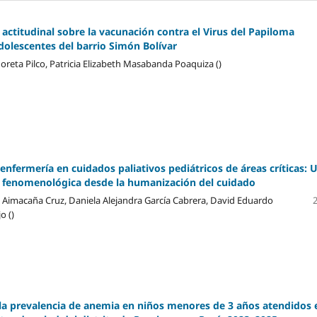
 actitudinal sobre la vacunación contra el Virus del Papiloma
lescentes del barrio Simón Bolívar
oreta Pilco, Patricia Elizabeth Masabanda Poaquiza ()
 enfermería en cuidados paliativos pediátricos de áreas críticas: 
 fenomenológica desde la humanización del cuidado
a Aimacaña Cruz, Daniela Alejandra García Cabrera, David Eduardo
o ()
la prevalencia de anemia en niños menores de 3 años atendidos 