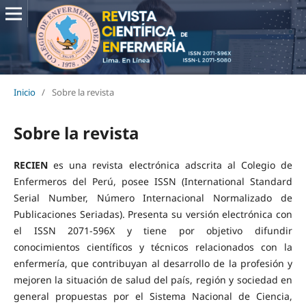
Inicio
/
Sobre la revista
Sobre la revista
RECIEN
es una revista electrónica adscrita al Colegio de
Enfermeros del Perú, posee ISSN (International Standard
Serial Number, Número Internacional Normalizado de
Publicaciones Seriadas). Presenta su versión electrónica con
el ISSN 2071-596X y tiene por objetivo difundir
conocimientos científicos y técnicos relacionados con la
enfermería, que contribuyan al desarrollo de la profesión y
mejoren la situación de salud del país, región y sociedad en
general propuestas por el Sistema Nacional de Ciencia,