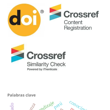
Palabras clave
conocimiento
aprendizaje
perú