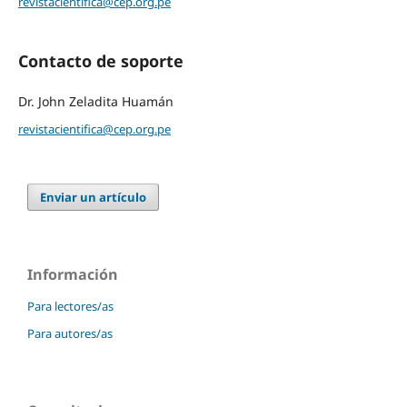
revistacientifica@cep.org.pe
Contacto de soporte
Dr. John Zeladita Huamán
revistacientifica@cep.org.pe
Enviar un artículo
Información
Para lectores/as
Para autores/as