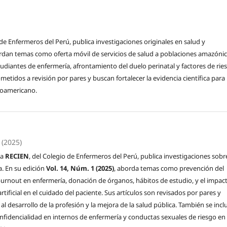
o de Enfermeros del Perú, publica investigaciones originales en salud y
bordan temas como oferta móvil de servicios de salud a poblaciones amazónic
udiantes de enfermería, afrontamiento del duelo perinatal y factores de rie
metidos a revisión por pares y buscan fortalecer la evidencia científica para 
inoamericano.
 (2025)
ca
RECIEN
, del Colegio de Enfermeros del Perú, publica investigaciones sobr
a. En su edición
Vol. 14, Núm. 1 (2025)
, aborda temas como prevención del
burnout en enfermería, donación de órganos, hábitos de estudio, y el impac
 artificial en el cuidado del paciente. Sus artículos son revisados por pares y
al desarrollo de la profesión y la mejora de la salud pública. También se inc
nfidencialidad en internos de enfermería y conductas sexuales de riesgo en 