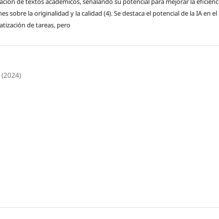
ración de textos académicos, señalando su potencial para mejorar la eficienc
sobre la originalidad y la calidad (4). Se destaca el potencial de la IA en el
atización de tareas, pero
 (2024)