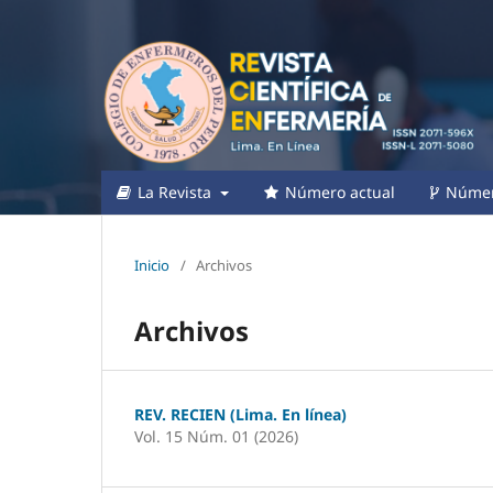
La Revista
Número actual
Númer
Inicio
/
Archivos
Archivos
REV. RECIEN (Lima. En línea)
Vol. 15 Núm. 01 (2026)