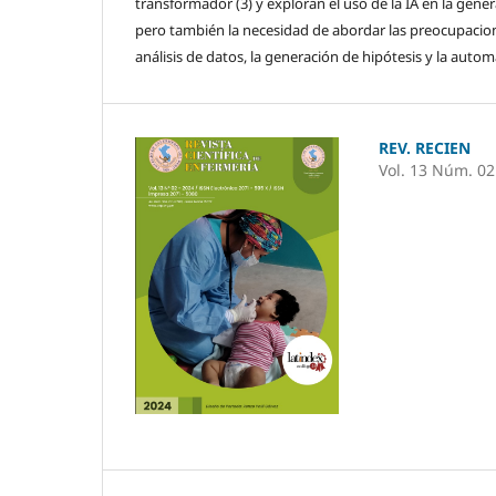
transformador (3) y exploran el uso de la IA en la gene
pero también la necesidad de abordar las preocupaciones 
análisis de datos, la generación de hipótesis y la autom
REV. RECIEN
Vol. 13 Núm. 02