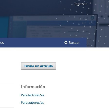
Ingresar
os
Buscar
Enviar un artículo
Información
Para lectores/as
Para autores/as