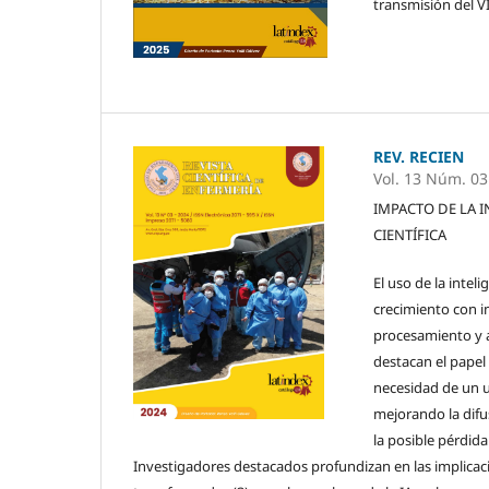
transmisión del V
REV. RECIEN
Vol. 13 Núm. 03
IMPACTO DE LA I
CIENTÍFICA
El uso de la inteli
crecimiento con i
procesamiento y a
destacan el papel 
necesidad de un u
mejorando la difu
la posible pérdida
Investigadores destacados profundizan en las implicac