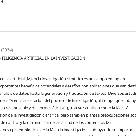
IH
 (2024)
NTELIGENCIA ARTIFICIAL EN LA INVESTIGACIÓN
gencia artificial (IA) en la investigación científica es un campo en rápido
mportantes beneficios potenciales y desafíos, con aplicaciones que van desd
nálisis de datos hasta la generación y traducción de textos. Diversos estud
de la IA en la aceleración del proceso de investigación, al tiempo que subray
so responsable y de normas éticas (1), a su vez analizan cómo la IA está
sión de la investigación científica, pero también plantea preocupaciones so
 de control y la disminución de la calidad de los contenidos (2).
iones epistemológicas de la IA en la investigación, subrayando su impacto