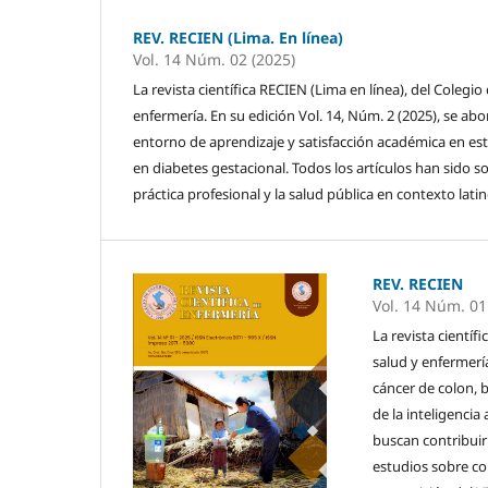
REV. RECIEN (Lima. En línea)
Vol. 14 Núm. 02 (2025)
La revista científica RECIEN (Lima en línea), del Colegi
enfermería. En su edición Vol. 14, Núm. 2 (2025), se a
entorno de aprendizaje y satisfacción académica en est
en diabetes gestacional. Todos los artículos han sido so
práctica profesional y la salud pública en contexto lat
REV. RECIEN
Vol. 14 Núm. 01
La revista científi
salud y enfermerí
cáncer de colon, 
de la inteligencia
buscan contribuir 
estudios sobre co