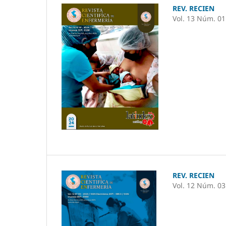
REV. RECIEN
Vol. 13 Núm. 01
REV. RECIEN
Vol. 12 Núm. 03