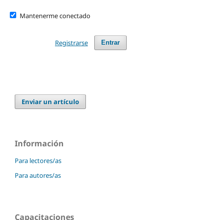
Mantenerme conectado
Registrarse
Entrar
Enviar un artículo
Información
Para lectores/as
Para autores/as
Capacitaciones