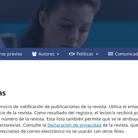
os previos
Autores
Políticas
Comunicad
as
vicio de notificación de publicaciones de la revista. Utilice el enla
io de la revista. Como resultado del registro, el lector/a recibirá p
 número de la revista. Esta lista también permite que se le atribuy
lectores/as. Consulte la
Declaración de privacidad
de la revista, qu
recciones de correo electrónico no se usarán con otros fines.