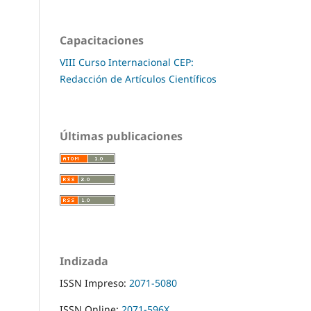
Capacitaciones
VIII Curso Internacional CEP:
Redacción de Artículos Científicos
Últimas publicaciones
Indizada
ISSN Impreso:
2071-5080
ISSN Online:
2071-596X