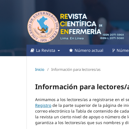
La Revista
Número actual
Númer
Inicio
/
Información para lectores/as
Información para lectores/
Animamos a los lectores/as a registrarse en el ser
Registro
de la parte superior de la página de inic
correo electrónico la Tabla de contenido de cada
la revista un cierto nivel de apoyo o número de 
garantiza a los lectores/as que sus nombres y di