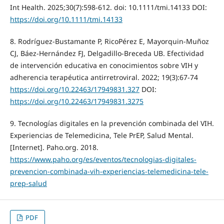
Int Health. 2025;30(7):598-612. doi: 10.1111/tmi.14133 DOI:
https://doi.org/10.1111/tmi.14133
8. Rodríguez-Bustamante P, RicoPérez E, Mayorquin-Muñoz
CJ, Báez-Hernández FJ, Delgadillo-Breceda UB. Efectividad
de intervención educativa en conocimientos sobre VIH y
adherencia terapéutica antirretroviral. 2022; 19(3):67-74
https://doi.org/10.22463/17949831.327
DOI:
https://doi.org/10.22463/17949831.3275
9. Tecnologías digitales en la prevención combinada del VIH.
Experiencias de Telemedicina, Tele PrEP, Salud Mental.
[Internet]. Paho.org. 2018.
https://www.paho.org/es/eventos/tecnologias-digitales-
prevencion-combinada-vih-experiencias-telemedicina-tele-
prep-salud
PDF