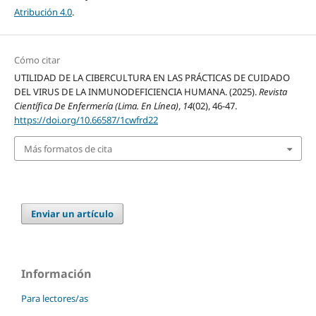
Atribución 4.0
.
Cómo citar
UTILIDAD DE LA CIBERCULTURA EN LAS PRÁCTICAS DE CUIDADO
DEL VIRUS DE LA INMUNODEFICIENCIA HUMANA. (2025).
Revista
Científica De Enfermería (Lima. En Línea)
,
14
(02), 46-47.
https://doi.org/10.66587/1cwfrd22
Más formatos de cita
Enviar un artículo
Información
Para lectores/as