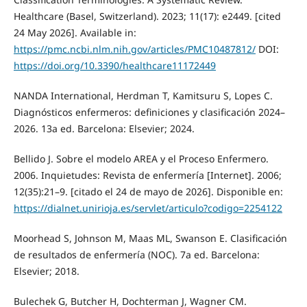
Healthcare (Basel, Switzerland). 2023; 11(17): e2449. [cited
24 May 2026]. Available in:
https://pmc.ncbi.nlm.nih.gov/articles/PMC10487812/
DOI:
https://doi.org/10.3390/healthcare11172449
NANDA International, Herdman T, Kamitsuru S, Lopes C.
Diagnósticos enfermeros: definiciones y clasificación 2024–
2026. 13a ed. Barcelona: Elsevier; 2024.
Bellido J. Sobre el modelo AREA y el Proceso Enfermero.
2006. Inquietudes: Revista de enfermería [Internet]. 2006;
12(35):21–9. [citado el 24 de mayo de 2026]. Disponible en:
https://dialnet.unirioja.es/servlet/articulo?codigo=2254122
Moorhead S, Johnson M, Maas ML, Swanson E. Clasificación
de resultados de enfermería (NOC). 7a ed. Barcelona:
Elsevier; 2018.
Bulechek G, Butcher H, Dochterman J, Wagner CM.