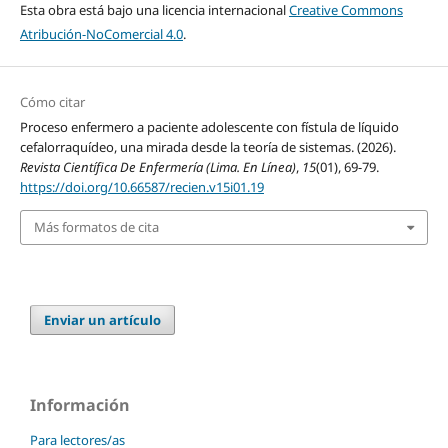
Esta obra está bajo una licencia internacional
Creative Commons
Atribución-NoComercial 4.0
.
Cómo citar
Proceso enfermero a paciente adolescente con fístula de líquido
cefalorraquídeo, una mirada desde la teoría de sistemas. (2026).
Revista Científica De Enfermería (Lima. En Línea)
,
15
(01), 69-79.
https://doi.org/10.66587/recien.v15i01.19
Más formatos de cita
Enviar un artículo
Información
Para lectores/as