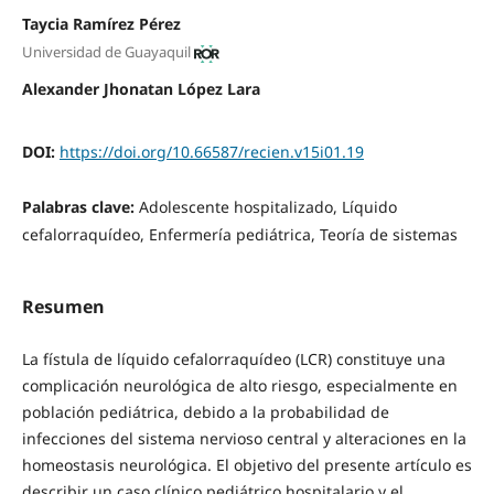
Taycia Ramírez Pérez
Universidad de Guayaquil
Alexander Jhonatan López Lara
DOI:
https://doi.org/10.66587/recien.v15i01.19
Palabras clave:
Adolescente hospitalizado, Líquido
cefalorraquídeo, Enfermería pediátrica, Teoría de sistemas
Resumen
La fístula de líquido cefalorraquídeo (LCR) constituye una
complicación neurológica de alto riesgo, especialmente en
población pediátrica, debido a la probabilidad de
infecciones del sistema nervioso central y alteraciones en la
homeostasis neurológica. El objetivo del presente artículo es
describir un caso clínico pediátrico hospitalario y el